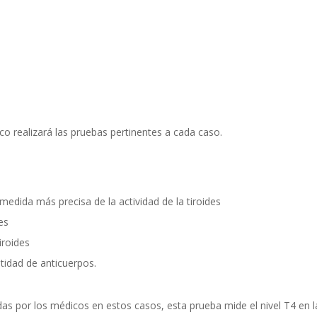
co realizará las pruebas pertinentes a cada caso.
medida más precisa de la actividad de la tiroides
es
iroides
ntidad de anticuerpos.
das por los médicos en estos casos, esta prueba mide el nivel T4 en l