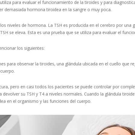
utiliza para evaluar el funcionamiento de la tiroides y para diagnosti
ener demasiada hormona tiroidea en la sangre o muy poca.
los niveles de hormona. La TSH es producida en el cerebro por una glá
TSH se eleva. Esta es una prueba que se utiliza para evaluar el funcio
cionar los siguientes:
 para observar la tiroides, una glándula ubicada en el cuello que r
 cuerpo.
cura, pero en casi todos los pacientes se puede controlar por compl
a devolver su TSH y T4 a niveles normales. Cuando la glándula tiroi
dea en el organismo y las funciones del cuerpo.