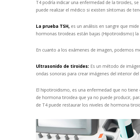
T4 podría indicar una enfermedad de la tiroides, se 
puede realizar el médico si existen síntomas de t
La prueba TSH,
es un análisis en sangre que mide 
hormonas tiroideas están bajas (Hipotiroidismo) la 
En cuanto a los exámenes de imagen, podemos men
Ultrasonido de tiroides:
Es un método de imágenes
ondas sonoras para crear imágenes del interior del
El hipotiroidismo, es una enfermedad que no tiene 
de hormona tiroidea que ya no puede producir, par
de T4 puede restaurar los niveles de hormona tiroi