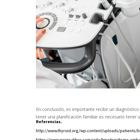
En conclusión, es importante recibir un diagnóstico
tener una planificación familiar es necesario tener 
Referencias.
http://www.thyroid.org/wp-content/uploads/patients/b
https://www.prensalibre.com/vida/hipotiroidismo-emb