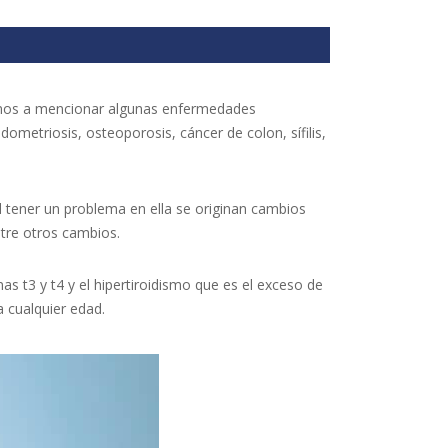
vamos a mencionar algunas enfermedades
dometriosis, osteoporosis, cáncer de colon, sífilis,
al tener un problema en ella se originan cambios
ntre otros cambios.
s t3 y t4 y el hipertiroidismo que es el exceso de
 cualquier edad.