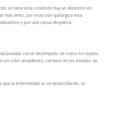
ndo se tiene esta condición hay un deterioro en
r más lento, por resección quirúrgica esta
dioactivo y por una causa idiopática.
elacionadas con el desempeño de todos los tejidos
ner un color amarillento, cambios en los estados de
da que la enfermedad se va desarrollando, es