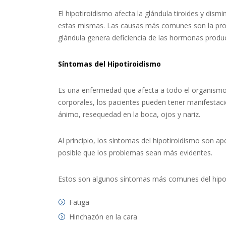
El hipotiroidismo afecta la glándula tiroides y di
estas mismas. Las causas más comunes son la produc
glándula genera deficiencia de las hormonas produc
Síntomas del Hipotiroidismo
Es una enfermedad que afecta a todo el organismo 
corporales, los pacientes pueden tener manifestacio
ánimo, resequedad en la boca, ojos y nariz.
Al principio, los síntomas del hipotiroidismo son 
posible que los problemas sean más evidentes.
Estos son algunos síntomas más comunes del hipo
Fatiga
Hinchazón en la cara