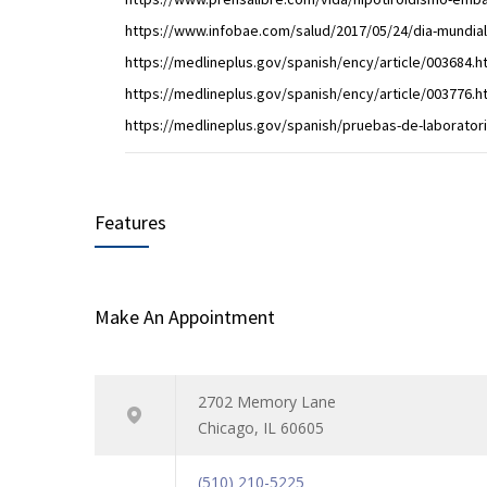
https://www.infobae.com/salud/2017/05/24/dia-mundial
https://medlineplus.gov/spanish/ency/article/003684.h
https://medlineplus.gov/spanish/ency/article/003776.h
https://medlineplus.gov/spanish/pruebas-de-laboratori
Features
Make An Appointment
2702 Memory Lane
Chicago, IL 60605
(510) 210-5225