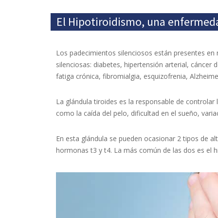
El Hipotiroidismo, una enfermeda
Los padecimientos silenciosos están presentes en
silenciosas: diabetes, hipertensión arterial, cáncer
fatiga crónica, fibromialgia, esquizofrenia, Alzheim
La glándula tiroides es la responsable de controlar 
como la caída del pelo, dificultad en el sueño, va
En esta glándula se pueden ocasionar 2 tipos de alt
hormonas t3 y t4. La más común de las dos es el h