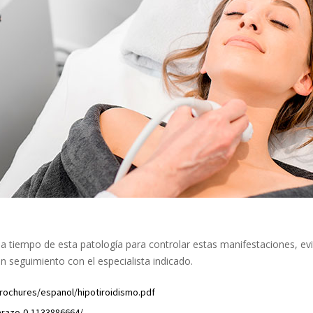
 a tiempo de esta patología para controlar estas manifestaciones, ev
un seguimiento con el especialista indicado.
rochures/espanol/hipotiroidismo.pdf
arazo-0-1133886664/