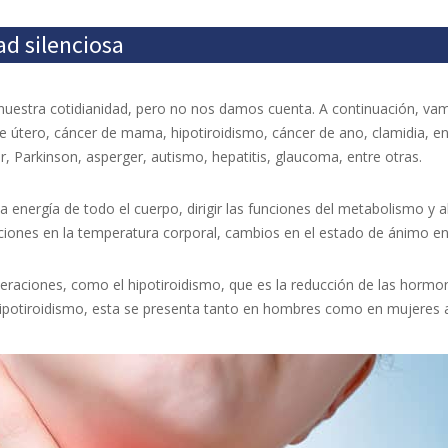
d silenciosa
 nuestra cotidianidad, pero no nos damos cuenta. A continuación, 
 de útero, cáncer de mama, hipotiroidismo, cáncer de ano, clamidia, en
er, Parkinson, asperger, autismo, hepatitis, glaucoma, entre otras.
la energía de todo el cuerpo, dirigir las funciones del metabolismo y 
riaciones en la temperatura corporal, cambios en el estado de ánimo e
eraciones, como el hipotiroidismo, que es la reducción de las hormona
ipotiroidismo, esta se presenta tanto en hombres como en mujeres a