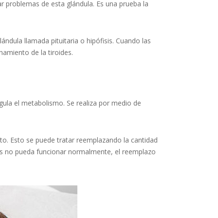
car problemas de esta glándula. Es una prueba la
ndula llamada pituitaria o hipófisis. Cuando las
namiento de la tiroides.
egula el metabolismo. Se realiza por medio de
eto. Esto se puede tratar reemplazando la cantidad
des no pueda funcionar normalmente, el reemplazo