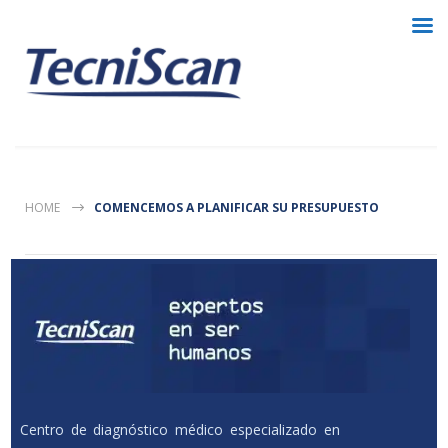
HOME
COMENCEMOS A PLANIFICAR SU PRESUPUESTO
Centro de diagnóstico médico especializado en