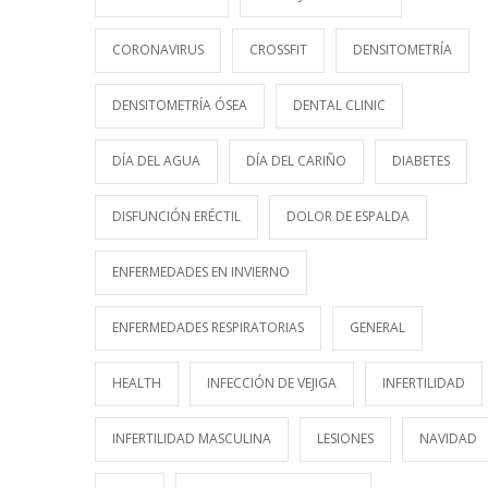
CORONAVIRUS
CROSSFIT
DENSITOMETRÍA
DENSITOMETRÍA ÓSEA
DENTAL CLINIC
DÍA DEL AGUA
DÍA DEL CARIÑO
DIABETES
DISFUNCIÓN ERÉCTIL
DOLOR DE ESPALDA
ENFERMEDADES EN INVIERNO
ENFERMEDADES RESPIRATORIAS
GENERAL
HEALTH
INFECCIÓN DE VEJIGA
INFERTILIDAD
INFERTILIDAD MASCULINA
LESIONES
NAVIDAD