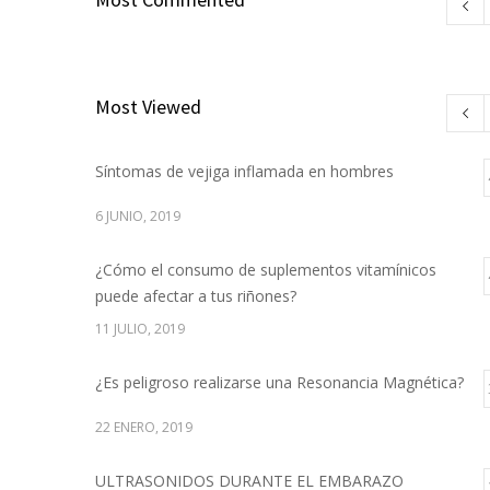
Most Viewed
Síntomas de vejiga inflamada en hombres
6 JUNIO, 2019
¿Cómo el consumo de suplementos vitamínicos
puede afectar a tus riñones?
11 JULIO, 2019
¿Es peligroso realizarse una Resonancia Magnética?
22 ENERO, 2019
ULTRASONIDOS DURANTE EL EMBARAZO