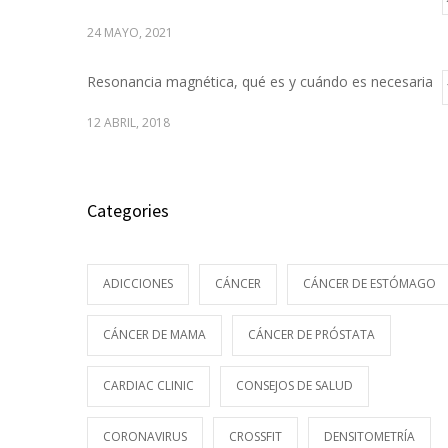
24 MAYO, 2021
Resonancia magnética, qué es y cuándo es necesaria
12 ABRIL, 2018
Categories
ADICCIONES
CÁNCER
CÁNCER DE ESTÓMAGO
CÁNCER DE MAMA
CÁNCER DE PRÓSTATA
CARDIAC CLINIC
CONSEJOS DE SALUD
CORONAVIRUS
CROSSFIT
DENSITOMETRÍA