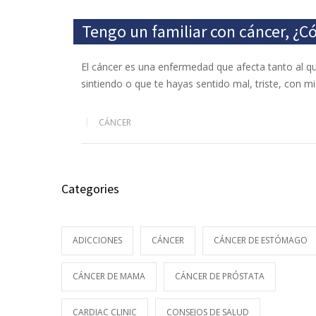
Tengo un familiar con cáncer, ¿
El cáncer es una enfermedad que afecta tanto al qu
sintiendo o que te hayas sentido mal, triste, con m
CÁNCER
Categories
ADICCIONES
CÁNCER
CÁNCER DE ESTÓMAGO
CÁNCER DE MAMA
CÁNCER DE PRÓSTATA
CARDIAC CLINIC
CONSEJOS DE SALUD