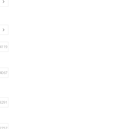
4119
4067
3291
2757