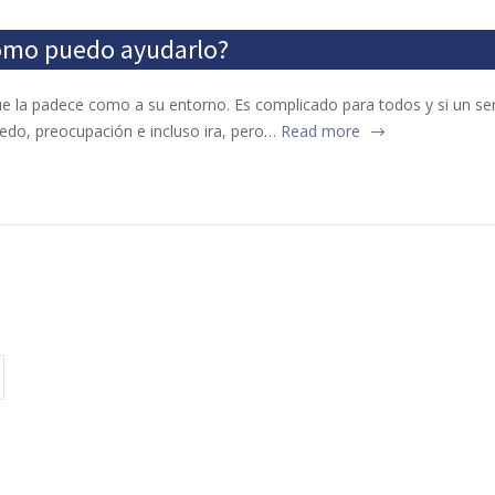
Cómo puedo ayudarlo?
e la padece como a su entorno. Es complicado para todos y si un ser 
iedo, preocupación e incluso ira, pero…
Read more