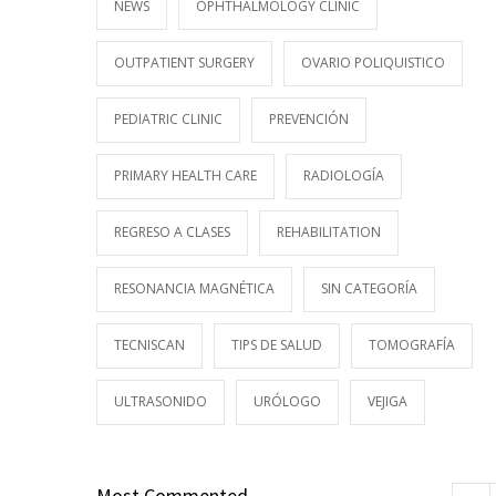
NEWS
OPHTHALMOLOGY CLINIC
OUTPATIENT SURGERY
OVARIO POLIQUISTICO
PEDIATRIC CLINIC
PREVENCIÓN
PRIMARY HEALTH CARE
RADIOLOGÍA
REGRESO A CLASES
REHABILITATION
RESONANCIA MAGNÉTICA
SIN CATEGORÍA
TECNISCAN
TIPS DE SALUD
TOMOGRAFÍA
ULTRASONIDO
URÓLOGO
VEJIGA
Most Commented