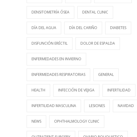
DENSITOMETRÍA ÓSEA
DENTAL CLINIC
DÍA DEL AGUA
DÍA DEL CARIÑO
DIABETES
DISFUNCIÓN ERÉCTIL
DOLOR DE ESPALDA
ENFERMEDADES EN INVIERNO
ENFERMEDADES RESPIRATORIAS
GENERAL
HEALTH
INFECCIÓN DE VEJIGA
INFERTILIDAD
INFERTILIDAD MASCULINA
LESIONES
NAVIDAD
NEWS
OPHTHALMOLOGY CLINIC
OUTPATIENT SURGERY
OVARIO POLIQUISTICO