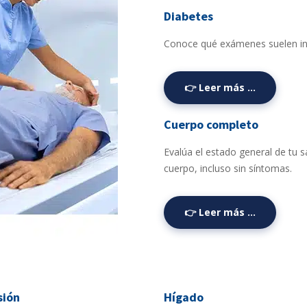
Diabetes
Conoce qué exámenes suelen ind
👉 Leer más …
Cuerpo completo
Evalúa el estado general de tu s
cuerpo, incluso sin síntomas.
👉 Leer más …
sión
Hígado