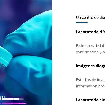
Un centro de di
Laboratorio clí
Exámenes de lab
confirmación y c
Imágenes diag
Estudios de ima
información prec
Laboratorio bi