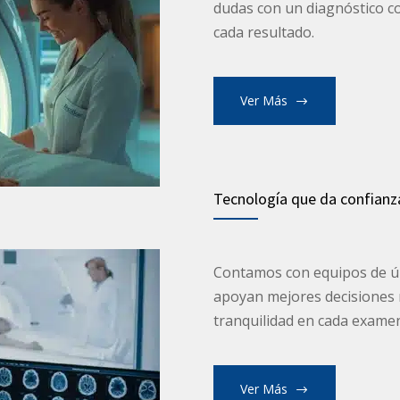
dudas con un diagnóstico co
cada resultado.
Ver Más
Tecnología que da confianz
Contamos con equipos de úl
apoyan mejores decisiones 
tranquilidad en cada exame
Ver Más