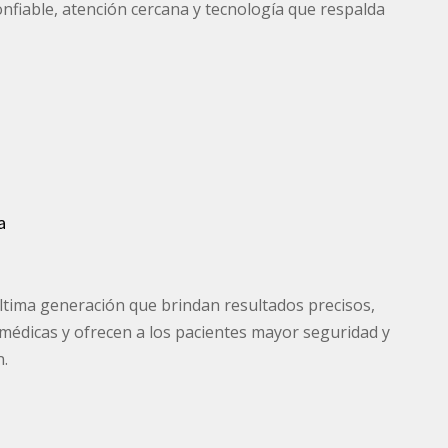
nfiable, atención cercana y tecnología que respalda
a
tima generación que brindan resultados precisos,
médicas y ofrecen a los pacientes mayor seguridad y
n.