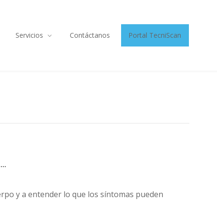
Servicios
Contáctanos
Portal TecniScan
..
erpo y a entender lo que los síntomas pueden