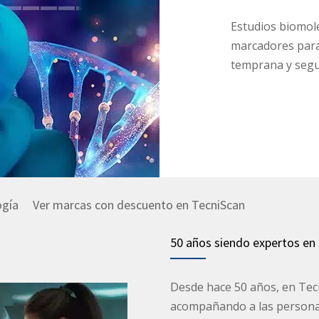
Estudios biomol
marcadores para
temprana y segu
ogía
Ver marcas con descuento en TecniScan
50 años siendo expertos en
Desde hace 50 años, en Te
acompañando a las personas 