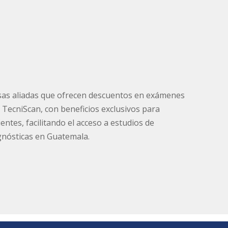
sas aliadas que ofrecen descuentos en exámenes
 TecniScan, con beneficios exclusivos para
ientes, facilitando el acceso a estudios de
gnósticas en Guatemala.