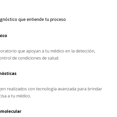
agnóstico que entiende tu proceso
nico
oratorio que apoyan a tu médico en la detección,
ontrol de condiciones de salud.
nósticas
gen realizados con tecnología avanzada para brindar
isa a tu médico.
omolecular