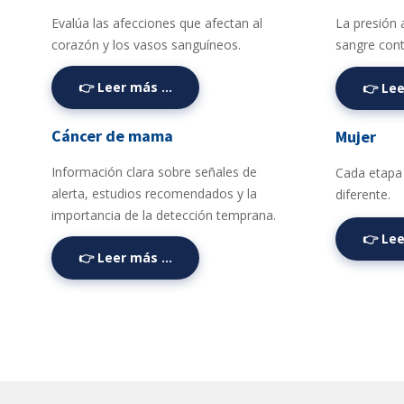
Evalúa las afecciones que afectan al
La presión a
corazón y los vasos sanguíneos.
sangre contr
👉 Leer más …
👉 Le
Cáncer de mama
Mujer
Información clara sobre señales de
Cada etapa 
alerta, estudios recomendados y la
diferente.
importancia de la detección temprana.
👉 Le
👉 Leer más …